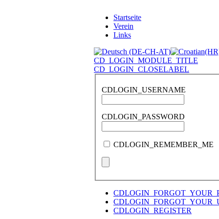
Startseite
Verein
Links
CD_LOGIN_MODULE_TITLE
CD_LOGIN_CLOSELABEL
CDLOGIN_USERNAME
CDLOGIN_PASSWORD
CDLOGIN_REMEMBER_ME
CDLOGIN_FORGOT_YOUR_
CDLOGIN_FORGOT_YOUR_
CDLOGIN_REGISTER