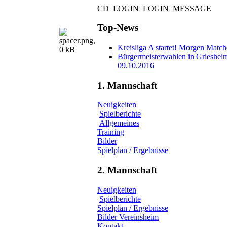
CD_LOGIN_LOGIN_MESSAGE
Top-News
Kreisliga A startet! Morgen Matc
Bürgermeisterwahlen in Grieshei
09.10.2016
1. Mannschaft
Neuigkeiten
Spielberichte
Allgemeines
Training
Bilder
Spielplan / Ergebnisse
2. Mannschaft
Neuigkeiten
Spielberichte
Spielplan / Ergebnisse
Bilder Vereinsheim
Kontakt