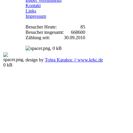
Bilder Vereinsheim
Kontakt
Links
Impressum
Besucher Heute:
85
Besucher insgesamt:
668600
Zählung seit:
30.09.2010
design by
Tolga Karakoc // www.krkc.de