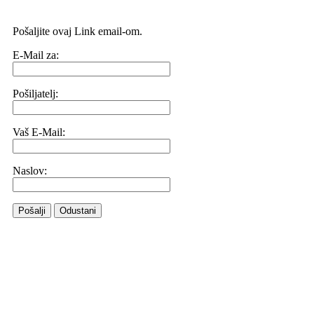
Pošaljite ovaj Link email-om.
E-Mail za:
Pošiljatelj:
Vaš E-Mail:
Naslov:
Pošalji
Odustani